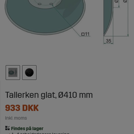
Tallerken glat, Ø410 mm
933
DKK
Inkl. moms