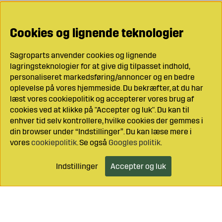
Cookies og lignende teknologier
Sagroparts anvender cookies og lignende
lagringsteknologier for at give dig tilpasset indhold,
personaliseret markedsføring/annoncer og en bedre
oplevelse på vores hjemmeside. Du bekræfter, at du har
læst vores cookiepolitik og accepterer vores brug af
cookies ved at klikke på "Accepter og luk". Du kan til
enhver tid selv kontrollere, hvilke cookies der gemmes i
din browser under “Indstillinger”. Du kan læse mere i
vores
cookiepolitik
. Se også
Googles politik
.
Indstillinger
Accepter og luk
Læg i indkøbsvognen