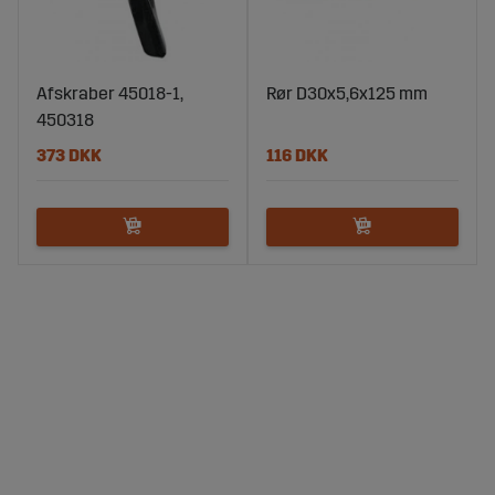
Afskraber 45018-1,
Rør D30x5,6x125 mm
450318
373 DKK
116 DKK