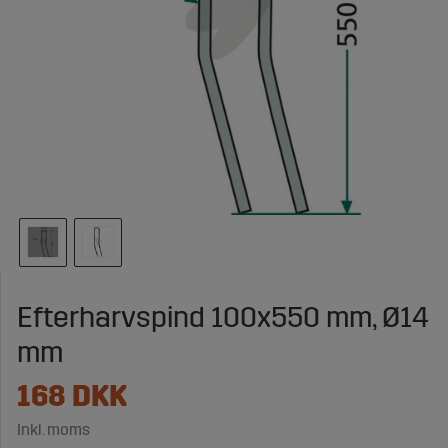
Efterharvspind 100x550 mm, Ø14
mm
168
DKK
Inkl. moms