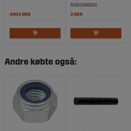
51011200021
4904 DKK
2 DKK
Andre købte også: