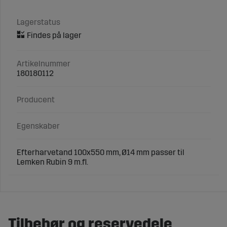
Lagerstatus
Artikelnummer
180180112
Producent
Egenskaber
Efterharvetand 100x550 mm, Ø14 mm passer til
Lemken Rubin 9 m.fl.
Tilbehør og reservedele