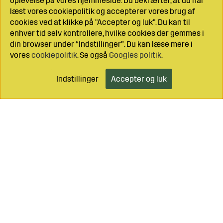
oplevelse på vores hjemmeside. Du bekræfter, at du har
læst vores cookiepolitik og accepterer vores brug af
cookies ved at klikke på "Accepter og luk". Du kan til
enhver tid selv kontrollere, hvilke cookies der gemmes i
din browser under “Indstillinger”. Du kan læse mere i
vores
cookiepolitik
. Se også
Googles politik
.
Indstillinger
Accepter og luk
Læg i indkøbsvognen