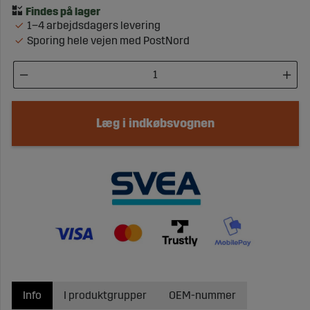
1–4 arbejdsdagers levering
Sporing hele vejen med PostNord
Læg i indkøbsvognen
Info
I produktgrupper
OEM-nummer